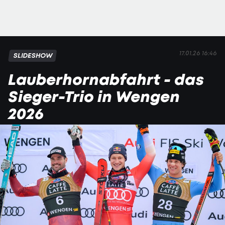
17.01.26 16:46
SLIDESHOW
Lauberhornabfahrt - das
Sieger-Trio in Wengen
2026