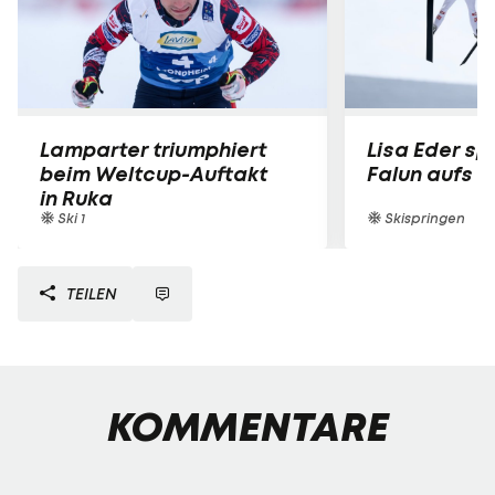
Lamparter triumphiert
Lisa Eder spr
beim Weltcup-Auftakt
Falun aufs 
in Ruka
Ski 1
Skispringen
TEILEN
KOMMENTARE