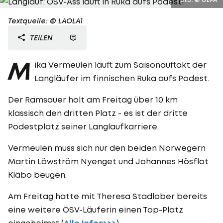
Textquelle: © LAOLA1
TEILEN
M
ika Vermeulen läuft zum Saisonauftakt der
Langläufer im finnischen Ruka aufs Podest.
Der Ramsauer holt am Freitag über 10 km
klassisch den dritten Platz - es ist der dritte
Podestplatz seiner Langlaufkarriere.
Vermeulen muss sich nur den beiden Norwegern
Martin Löwström Nyenget und Johannes Hösflot
Kläbo beugen.
Am Freitag hatte mit Theresa Stadlober bereits
eine weitere ÖSV-Läuferin einen Top-Platz
eingeheimst (
).