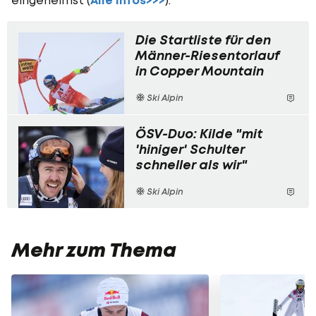
Alle Infos>>>
Die Startliste für den
Männer-Riesentorlauf
in Copper Mountain
Ski Alpin
ÖSV-Duo: Kilde "mit
'hiniger' Schulter
schneller als wir"
Ski Alpin
Mehr zum Thema