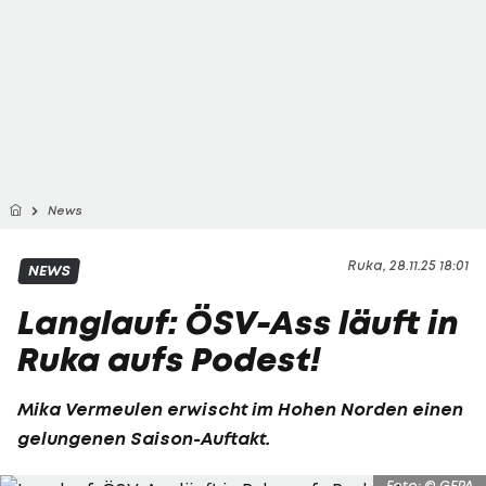
News
Ruka, 28.11.25 18:01
NEWS
Langlauf: ÖSV-Ass läuft in
Ruka aufs Podest!
Mika Vermeulen erwischt im Hohen Norden einen
gelungenen Saison-Auftakt.
Foto: © GEPA