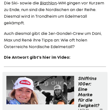
Die Ski- sowie die
Biathlon
-WM gingen vor Kurzem
zu Ende, nun sind die Nordischen an der Reihe.
Diesmal wird in Trondheim um Edelmetall
gekämpft.
Auch diesmal gibt die 3er-Gondel-Crew um Dani,
Max und René ihre Tipps an: Wie oft holen
Österreichs Nordische Edelmetall?
Die Antwort gibt's hier im Video:
Shiffrins
100er:
Eine
Marke
für die
Ewigkeit?
LAOLA1