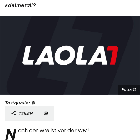
Edelmetall?
Foto: ©
Textquelle: ©
TEILEN
N
ach der WM ist vor der WM!