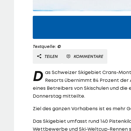
Textquelle: ©
TEILEN
KOMMENTARE
D
as Schweizer Skigebiet Crans-Mont
Resorts übernimmt 84 Prozent der An
eines Betreibers von Skischulen und die
Donnerstag mitteilte.
Ziel des ganzen Vorhabens ist es mehr 
Das Skigebiet umfasst rund 140 Pistenki
Wettbewerbe und Ski-Weltcup-Rennen st