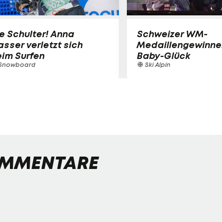
e Schulter! Anna
Schweizer WM-
sser verletzt sich
Medaillengewinne
im Surfen
Baby-Glück
Snowboard
Ski Alpin
MMENTARE