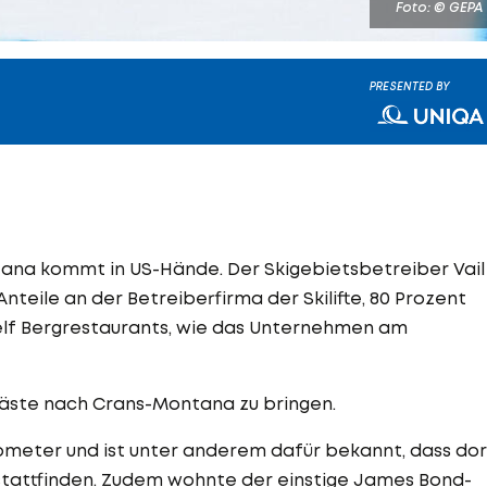
Foto: © GEPA
PRESENTED BY
ana kommt in US-Hände. Der Skigebietsbetreiber Vail
teile an der Betreiberfirma der Skilifte, 80 Prozent
 elf Bergrestaurants, wie das Unternehmen am
Gäste nach Crans-Montana zu bringen.
lometer und ist unter anderem dafür bekannt, dass dor
attfinden. Zudem wohnte der einstige James Bond-