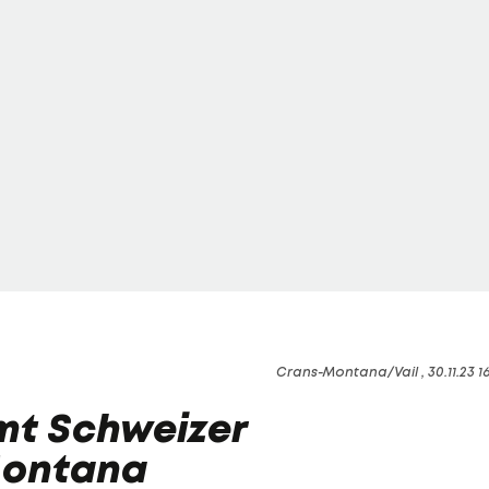
Crans-Montana/Vail , 30.11.23 1
mt Schweizer
Montana