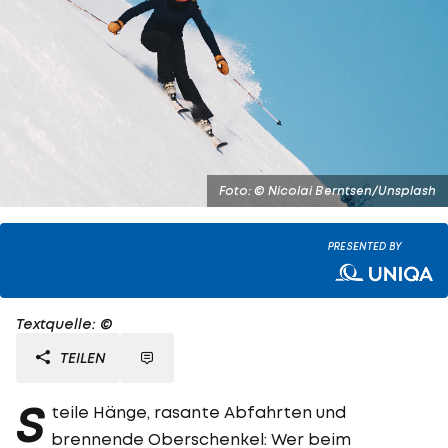
Foto: © Nicolai Berntsen/Unsplash
PRESENTED BY
Textquelle: ©
TEILEN
S
teile Hänge, rasante Abfahrten und
brennende Oberschenkel: Wer beim