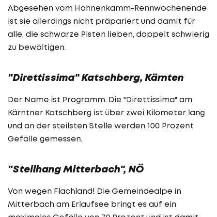
Abgesehen vom Hahnenkamm-Rennwochenende
ist sie allerdings nicht präpariert und damit für
alle, die schwarze Pisten lieben, doppelt schwierig
zu bewältigen.
"Direttissima" Katschberg, Kärnten
Der Name ist Programm. Die "Direttissima" am
Kärntner Katschberg ist über zwei Kilometer lang
und an der steilsten Stelle werden 100 Prozent
Gefälle gemessen.
"Steilhang Mitterbach", NÖ
Von wegen Flachland! Die Gemeindealpe in
Mitterbach am Erlaufsee bringt es auf ein
maximales Gefälle von 70 Prozent und ist damit