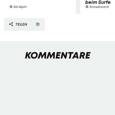
beim Surfen
Ski Alpin
Snowboard
TEILEN
KOMMENTARE