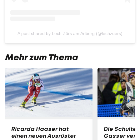
A post shared by Lech Zürs am Arlberg (@lechzuers)
Mehr zum Thema
Ricarda Haaser hat
Die Schulter
einen neuen Ausrüster
Gasser verle