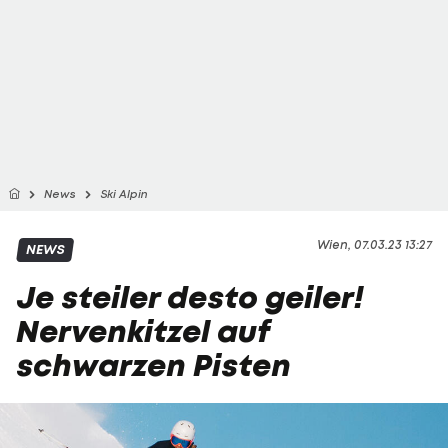
News
Ski Alpin
Wien, 07.03.23 13:27
NEWS
Je steiler desto geiler!
Nervenkitzel auf
schwarzen Pisten