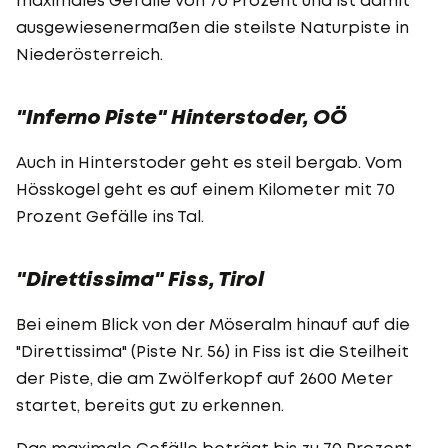
ausgewiesener­maßen die steilste Naturpiste in
Niederösterreich.
"Inferno Piste" Hinterstoder, OÖ
Auch in Hinterstoder geht es steil bergab. Vom
Hösskogel geht es auf einem Kilometer mit 70
Prozent Gefälle ins Tal.
"Direttissima" Fiss, Tirol
Bei einem Blick von der Möseralm hinauf auf die
"Direttissima" (Piste Nr. 56) in Fiss ist die Steilheit
der Piste, die am Zwölferkopf auf 2600 Meter
startet, bereits gut zu erkennen.
Das maximale Gefälle beträgt bis zu 70 Prozent