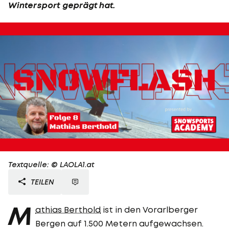
Wintersport
geprägt hat.
Textquelle: © LAOLA1.at
TEILEN
M
athias Berthold
ist in den Vorarlberger
Bergen auf 1.500 Metern aufgewachsen.