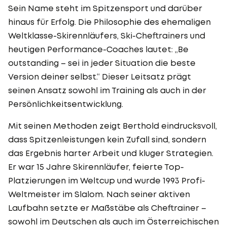
Sein Name steht im Spitzensport und darüber
hinaus für Erfolg. Die Philosophie des ehemaligen
Weltklasse-Skirennläufers, Ski-Cheftrainers und
heutigen Performance-Coaches lautet: „Be
outstanding – sei in jeder Situation die beste
Version deiner selbst.“ Dieser Leitsatz prägt
seinen Ansatz sowohl im Training als auch in der
Persönlichkeitsentwicklung.
Mit seinen Methoden zeigt Berthold eindrucksvoll,
dass Spitzenleistungen kein Zufall sind, sondern
das Ergebnis harter Arbeit und kluger Strategien.
Er war 15 Jahre Skirennläufer, feierte Top-
Platzierungen im Weltcup und wurde 1993 Profi-
Weltmeister im Slalom. Nach seiner aktiven
Laufbahn setzte er Maßstäbe als Cheftrainer –
sowohl im Deutschen als auch im Österreichischen