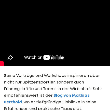
Seine Vorträge und Workshops inspirieren aber
nicht nur Spitzensportler, sondern auch
Führungskräfte und Teams in der Wirtschaft. Sehr
empfehlenswert ist der
Blog von Mathias
Berthold
, wo er tiefgründige Einblicke in seine
Erfahrungen und praktische Tipps gibt.