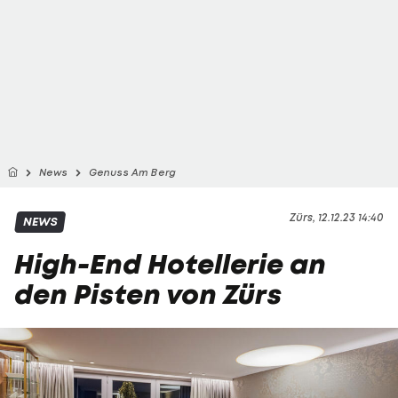
News
Genuss Am Berg
Zürs, 12.12.23 14:40
NEWS
High-End Hotellerie an
den Pisten von Zürs