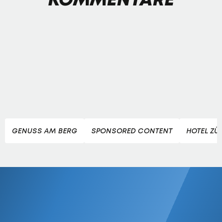
GENUSS AM BERG
SPONSORED CONTENT
HOTEL ZÜ