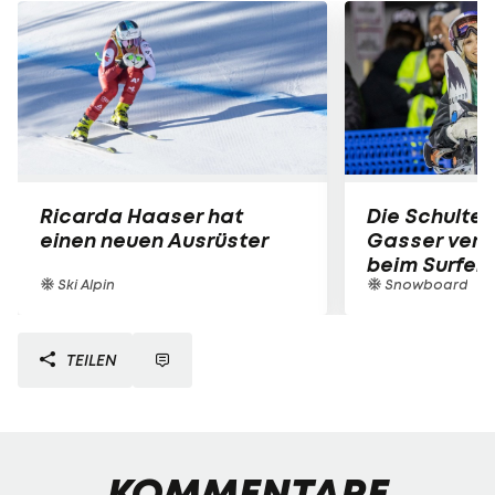
Ricarda Haaser hat
Die Schulter
einen neuen Ausrüster
Gasser verle
beim Surfen
Ski Alpin
Snowboard
TEILEN
KOMMENTARE