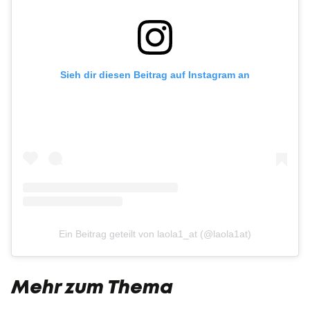
Sieh dir diesen Beitrag auf Instagram an
Ein Beitrag geteilt von laola1_at (@laola1at)
Mehr zum Thema