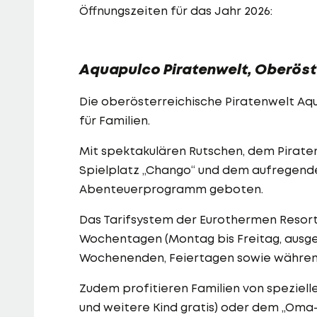
Öffnungszeiten für das Jahr 2026:
Aquapulco Piratenwelt, Oberöst
Die oberösterreichische Piratenwelt Aqua
für Familien.
Mit spektakulären Rutschen, dem Pirat
Spielplatz „Chango“ und dem aufregende
Abenteuerprogramm geboten.
Das Tarifsystem der Eurothermen Resort
Wochentagen (Montag bis Freitag, ausg
Wochenenden, Feiertagen sowie während
Zudem profitieren Familien von speziell
und weitere Kind gratis) oder dem „Om