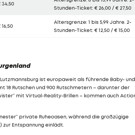
 34,50
Stunden-Ticket: € 26,00 / € 27,50
Altersgrenze: 1 bis 5,99 Jahre. 2-
 16,50
Stunden-Ticket: € 12,50 / € 15,00
urgenland
Lutzmannsburg ist europaweit als führende Baby- und
mt 18 Rutschen und 900 Rutschmetern – darunter der
ster“ mit Virtual-Reality-Brillen – kommen auch Actio
ennester“ private Ruheoasen, während die großzügige
 zur Entspannung einlädt.