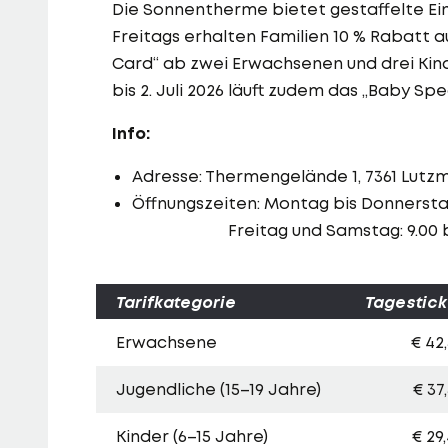
Die Sonnentherme bietet gestaffelte Ein
Freitags erhalten Familien 10 % Rabatt a
Card“ ab zwei Erwachsenen und drei Kinde
bis 2. Juli 2026 läuft zudem das „Baby Spe
Info:
Adresse: Thermengelände 1, 7361 Lut
Öffnungszeiten: Montag bis Donnerstag
Freitag und Samstag: 9.00 bis
Tarifkategorie
Tagestick
Erwachsene
€ 42
Jugendliche (15–19 Jahre)
€ 37
Kinder (6–15 Jahre)
€ 29