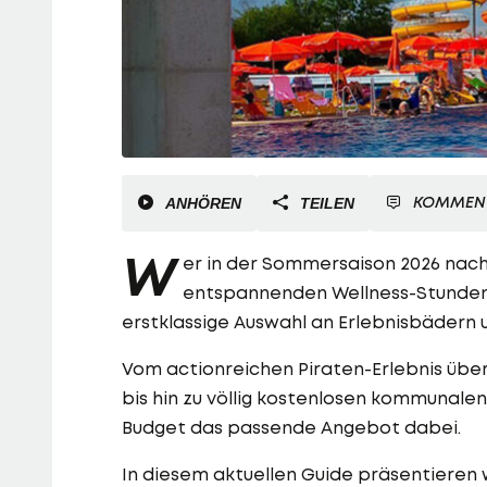
KOMMEN
ANHÖREN
TEILEN
W
er in der Sommersaison 2026 nac
entspannenden Wellness-Stunden 
erstklassige Auswahl an Erlebnisbädern
Vom actionreichen Piraten-Erlebnis übe
bis hin zu völlig kostenlosen kommunalen
Budget das passende Angebot dabei.
In diesem aktuellen Guide präsentieren 