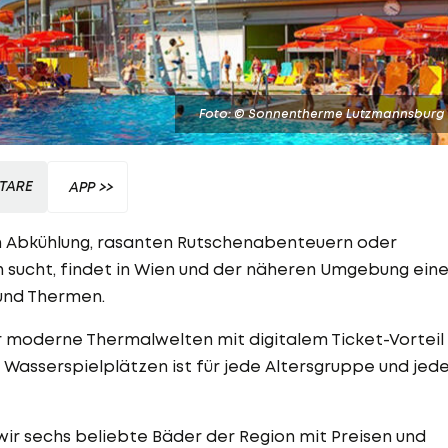
Foto: © Sonnentherme Lutzmannsburg
TARE
APP >>
h Abkühlung, rasanten Rutschenabenteuern oder
sucht, findet in Wien und der näheren Umgebung ein
 und Thermen.
r moderne Thermalwelten mit digitalem Ticket-Vorteil
 Wasserspielplätzen ist für jede Altersgruppe und jed
wir sechs beliebte Bäder der Region mit Preisen und