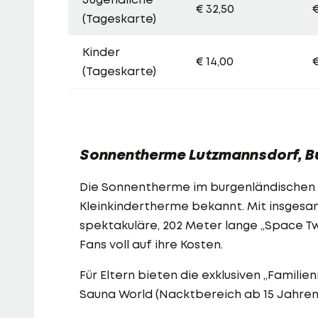
€ 32,50
€
(Tageskarte)
Kinder
€ 14,00
€
(Tageskarte)
Sonnentherme Lutzmannsdorf, B
Die Sonnentherme im burgenländischen 
Kleinkindertherme bekannt. Mit insgesa
spektakuläre, 202 Meter lange „Space Twi
Fans voll auf ihre Kosten.
Für Eltern bieten die exklusiven „Famili
Sauna World (Nacktbereich ab 15 Jahren)