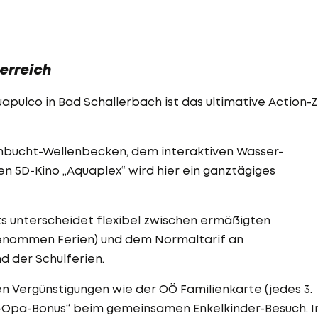
erreich
pulco in Bad Schallerbach ist das ultimative Action-Z
enbucht-Wellenbecken, dem interaktiven Wasser-
n 5D-Kino „Aquaplex“ wird hier ein ganztägiges
s unterscheidet flexibel zwischen ermäßigten
enommen Ferien) und dem Normaltarif an
 der Schulferien.
en Vergünstigungen wie der OÖ Familienkarte (jedes 3.
a-Opa-Bonus“ beim gemeinsamen Enkelkinder-Besuch. 