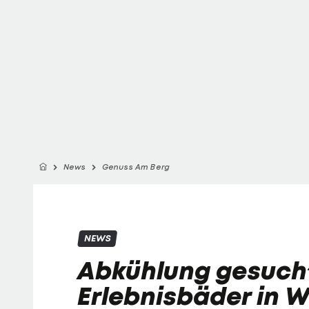
News
Genuss Am Berg
NEWS
Abkühlung gesuch
Erlebnisbäder in 