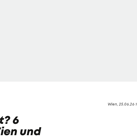
Wien, 25.06.26 1
t? 6
Wien und