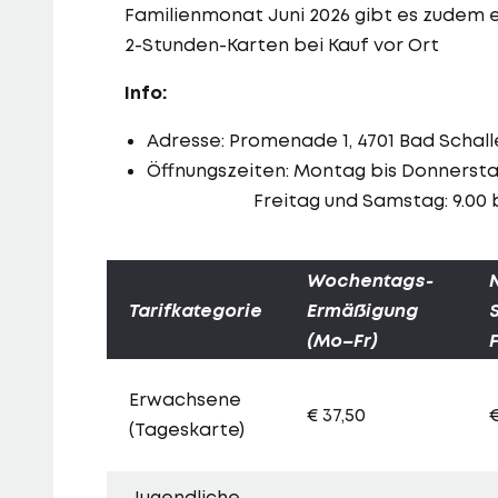
Familienmonat Juni 2026 gibt es zudem 
2-Stunden-Karten bei Kauf vor Ort
Info:
Adresse: Promenade 1, 4701 Bad Schal
Öffnungszeiten: Montag bis Donnerstag
Freitag und Samstag: 9.00 bis
Wochentags-
Tarifkategorie
Ermäßigung
(Mo–Fr)
Erwachsene
€ 37,50
€
(Tageskarte)
Jugendliche