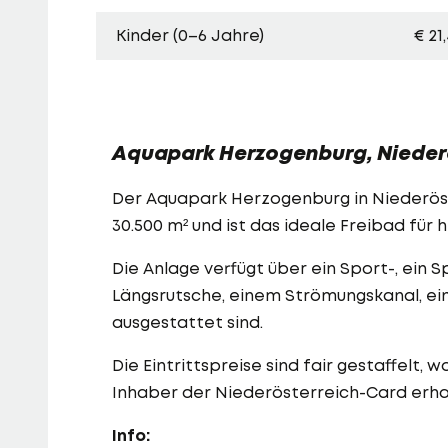
Kinder (0–6 Jahre)
€ 21
Aquapark Herzogenburg, Nieder
Der Aquapark Herzogenburg in Niederöst
30.500 m² und ist das ideale Freibad fü
Die Anlage verfügt über ein Sport-, ein S
Längsrutsche, einem Strömungskanal, e
ausgestattet sind.
Die Eintrittspreise sind fair gestaffelt,
Inhaber der Niederösterreich-Card erhal
Info: