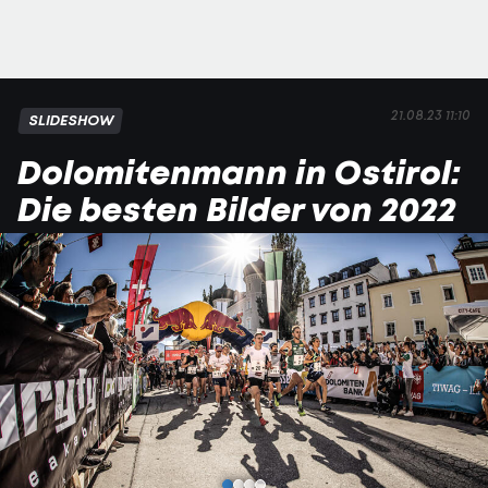
21.08.23 11:10
SLIDESHOW
Dolomitenmann in Ostirol:
Die besten Bilder von 2022