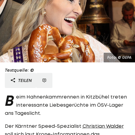
Foto: © GEPA
Textquelle: ©
TEILEN
B
eim Hahnenkammrennen in Kitzbühel treten
interessante Liebesgerüchte im ÖSV-Lager
ans Tageslicht.
Der Kärntner Speed-Spezialist
Christian Walder
soll sich laut Krone-Informationen das