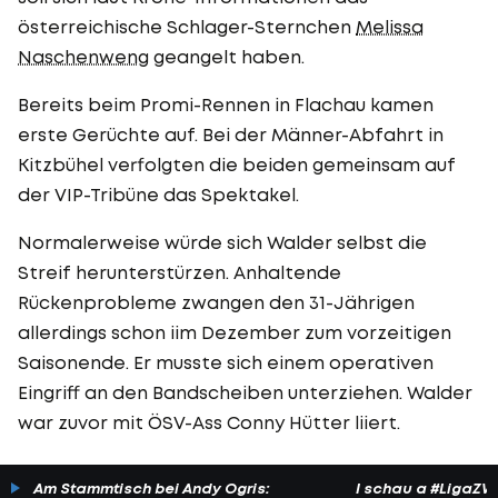
österreichische Schlager-Sternchen
Melissa
Naschenweng
geangelt haben.
Bereits beim Promi-Rennen in Flachau kamen
erste Gerüchte auf. Bei der Männer-Abfahrt in
Kitzbühel verfolgten die beiden gemeinsam auf
der VIP-Tribüne das Spektakel.
Normalerweise würde sich Walder selbst die
Streif herunterstürzen. Anhaltende
Rückenprobleme zwangen den 31-Jährigen
allerdings schon iim Dezember zum vorzeitigen
Saisonende. Er musste sich einem operativen
Eingriff an den Bandscheiben unterziehen. Walder
war zuvor mit ÖSV-Ass Conny Hütter liiert.
Am Stammtisch bei Andy Ogris:
I schau a #LigaZWA 