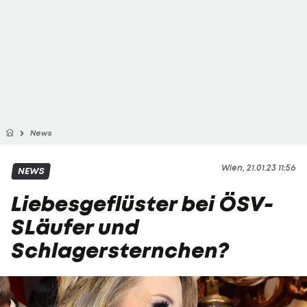
News
Wien, 21.01.23 11:56
NEWS
Liebesgeflüster bei ÖSV-
SLäufer und
Schlagersternchen?