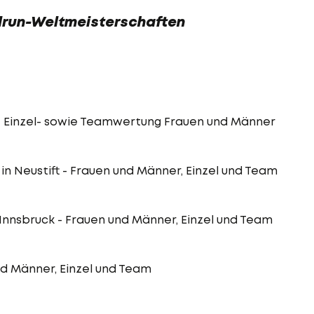
ilrun-Weltmeisterschaften
l - Einzel- sowie Teamwertung Frauen und Männer
l in Neustift - Frauen und Männer, Einzel und Team
in Innsbruck - Frauen und Männer, Einzel und Team
nd Männer, Einzel und Team