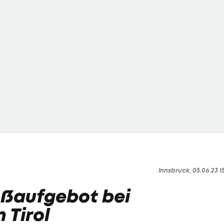
Innsbruck, 05.06.23 1
oßaufgebot bei
 Tirol