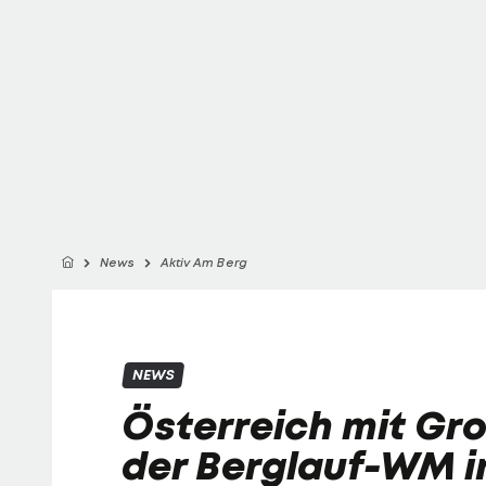
News
Aktiv Am Berg
NEWS
Österreich mit Gr
der Berglauf-WM in