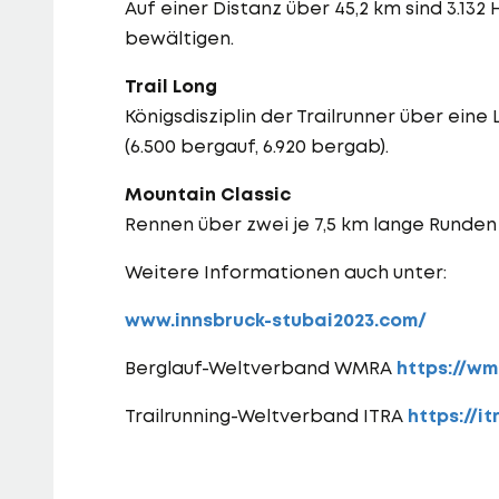
Auf einer Distanz über 45,2 km sind 3.13
bewältigen.
Trail Long
Königsdisziplin der Trailrunner über ein
(6.500 bergauf, 6.920 bergab).
Mountain Classic
Rennen über zwei je 7,5 km lange Runde
Weitere Informationen auch unter:
www.innsbruck-stubai2023.com/
Berglauf-Weltverband WMRA
https://wm
Trailrunning-Weltverband ITRA
https://it