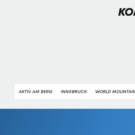
KO
AKTIV AM BERG
INNSBRUCK
WORLD MOUNTAIN 