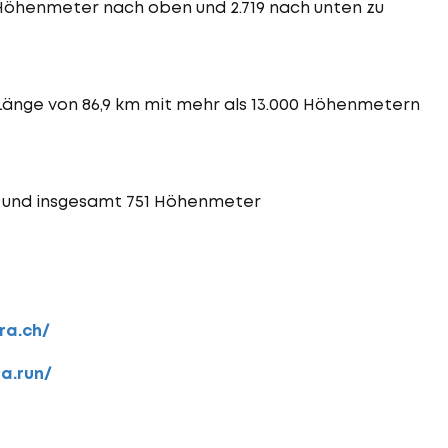
2 Höhenmeter nach oben und 2.719 nach unten zu
e Länge von 86,9 km mit mehr als 13.000 Höhenmetern
n und insgesamt 751 Höhenmeter
ra.ch/
ra.run/