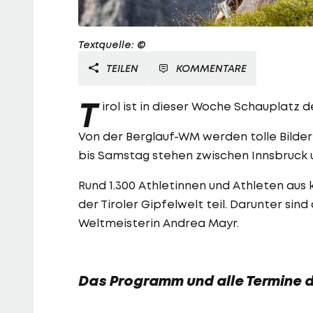
Textquelle: ©
TEILEN
KOMMENTARE
T
irol ist in dieser Woche Schauplatz 
Von der Berglauf-WM werden tolle Bilder
bis Samstag stehen zwischen Innsbruck
Rund 1.300 Athletinnen und Athleten a
der Tiroler Gipfelwelt teil. Darunter sin
Weltmeisterin Andrea Mayr.
Das Programm und alle Termine 