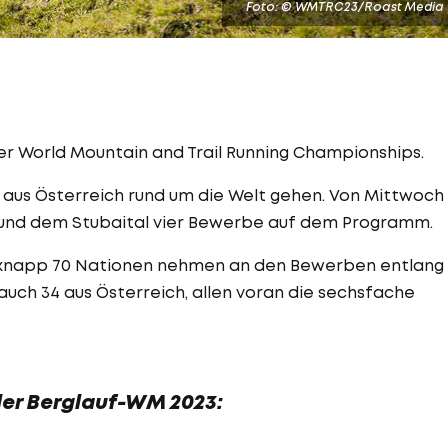
Foto: © WMTRC23/Roast Media
der World Mountain and Trail Running Championships.
 aus Österreich rund um die Welt gehen. Von Mittwoch
 und dem Stubaital vier Bewerbe auf dem Programm.
us knapp 70 Nationen nehmen an den Bewerben entlang
d auch 34 aus Österreich, allen voran die sechsfache
der Berglauf-WM 2023: