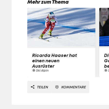
Mehr zum Thema
Ricarda Haaser hat
Di
einen neuen
Ga
Ausrüster
be
Ski Alpin
TEILEN
KOMMENTARE