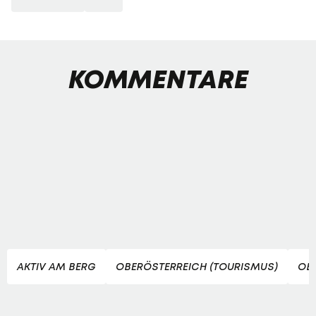
KOMMENTARE
AKTIV AM BERG
OBERÖSTERREICH (TOURISMUS)
OB