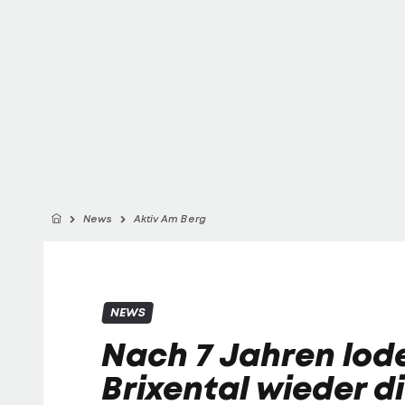
News
Aktiv Am Berg
NEWS
Nach 7 Jahren lod
Brixental wieder d