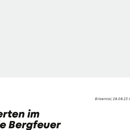
Brixental, 28.08.23 1
erten im
ie Bergfeuer