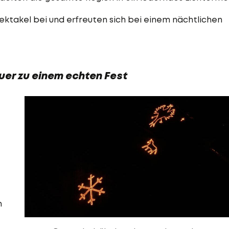
takel bei und erfreuten sich bei einem nächtlichen
r zu einem echten Fest
n