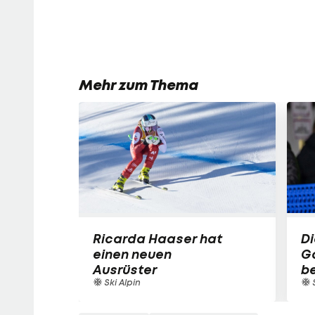
Mehr zum Thema
Ricarda Haaser hat
Di
einen neuen
Ga
Ausrüster
be
Ski Alpin