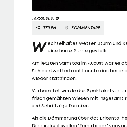
Textquelle: ©
TEILEN
KOMMENTARE
W
echselhaftes Wetter, Sturm und R
eine harte Probe gestellt.
Am letzten Samstag im August war es ab
Schlechtwetterfront konnte das besonder
wieder stattfinden.
Vorbereitet wurde das Spektakel von ört
frisch gemähten Wiesen mit insgesamt 
und Schriftzüge formten.
Als die Dämmerung über das Brixental he
Die eindrucksvollen "Feuerbilder" verwa