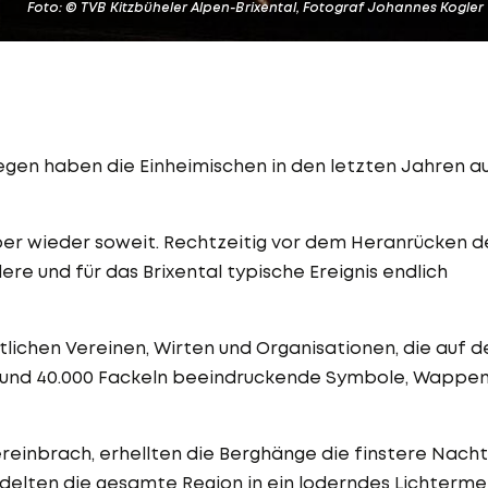
Foto: © TVB Kitzbüheler Alpen-Brixental, Fotograf Johannes Kogler
egen haben die Einheimischen in den letzten Jahren a
er wieder soweit. Rechtzeitig vor dem Heranrücken d
e und für das Brixental typische Ereignis endlich
lichen Vereinen, Wirten und Organisationen, die auf d
rund 40.000 Fackeln beeindruckende Symbole, Wappe
reinbrach, erhellten die Berghänge die finstere Nacht
ndelten die gesamte Region in ein loderndes Lichterme