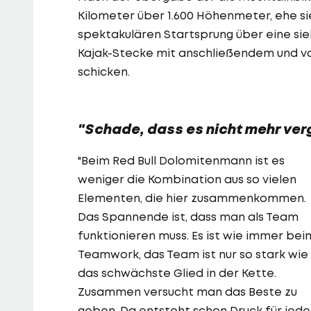
Kilometer über 1.600 Höhenmeter, ehe s
spektakulären Startsprung über eine si
Kajak-Stecke mit anschließendem und vo
schicken.
"Schade, dass es nicht mehr ver
"Beim Red Bull Dolomitenmann ist es
weniger die Kombination aus so vielen
Elementen, die hier zusammenkommen.
Das Spannende ist, dass man als Team
funktionieren muss. Es ist wie immer bei
Teamwork, das Team ist nur so stark wie
das schwächste Glied in der Kette.
Zusammen versucht man das Beste zu
geben. Da entsteht schon Druck für jed