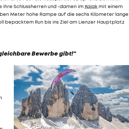
ie ihre Schlussherren und -damen im
Kajak
mit einem
eben Meter hohe Rampe auf die sechs Kilometer lange
ll bepacktem Run bis ins Ziel am Lienzer Hauptplatz
gleichbare Bewerbe gibt!"
m
en