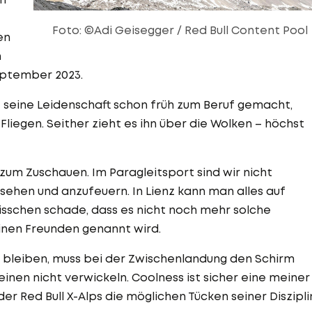
Foto: ©Adi Geisegger / Red Bull Content Pool
en
n
eptember 2023.
t seine Leidenschaft schon früh zum Beruf gemacht,
Fliegen. Seither zieht es ihn über die Wolken – höchst
zum Zuschauen. Im Paragleitsport sind wir nicht
ehen und anzufeuern. In Lienz kann man alles auf
isschen schade, dass es nicht noch mehr solche
seinen Freunden genannt wird.
l bleiben, muss bei der Zwischenlandung den Schirm
einen nicht verwickeln. Coolness ist sicher eine meiner
der Red Bull X-Alps die möglichen Tücken seiner Diszipli