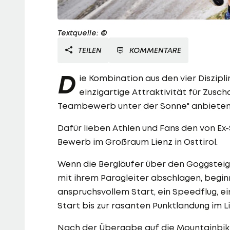
Textquelle: ©
TEILEN
KOMMENTARE
D
ie Kombination aus den vier Diszipl
einzigartige Attraktivität für Zusc
Teambewerb unter der Sonne" anbieten
Dafür lieben Athlen und Fans den von Ex
Bewerb im Großraum Lienz in Osttirol.
Wenn die Bergläufer über den Goggsteig
mit ihrem Paragleiter abschlagen, beginnt
anspruchsvollem Start, ein Speedflug, e
Start bis zur rasanten Punktlandung im 
Nach der Übergabe auf die Mountainbiker