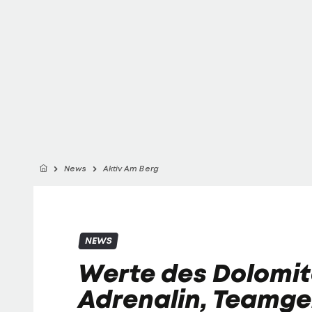
News
Aktiv Am Berg
NEWS
Werte des Dolomi
Adrenalin, Teamge