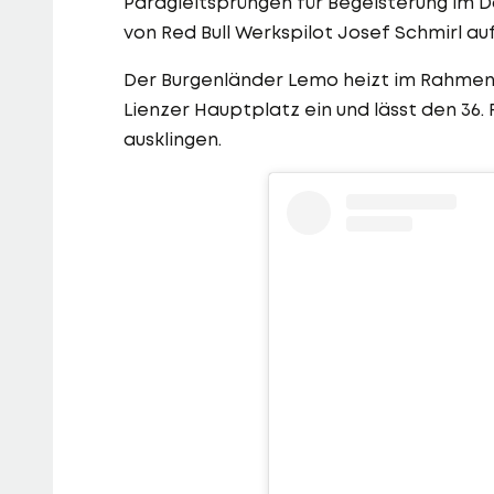
Paragleitsprüngen für Begeisterung im 
von Red Bull Werkspilot Josef Schmirl a
Der Burgenländer Lemo heizt im Rahmen 
Lienzer Hauptplatz ein und lässt den 3
ausklingen.