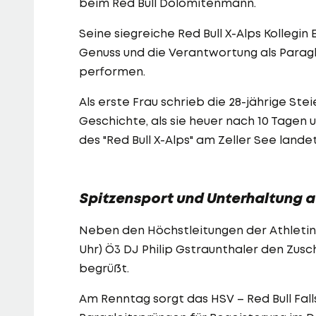
beim Red Bull Dolomitenmann.
Seine siegreiche Red Bull X-Alps Kolleg
Genuss und die Verantwortung als Paragle
performen.
Als erste Frau schrieb die 28-jährige St
Geschichte, als sie heuer nach 10 Tagen 
des "Red Bull X-Alps" am Zeller See land
Spitzensport und Unterhaltung 
Neben den Höchstleitungen der Athletinne
Uhr) Ö3 DJ Philip Gstraunthaler den Zus
begrüßt.
Am Renntag sorgt das HSV – Red Bull Fal