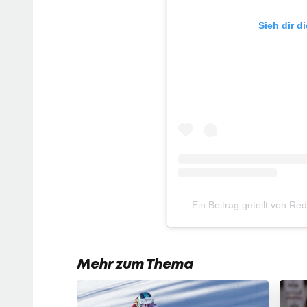
Sieh dir d
Ein Beitrag geteilt von R
Mehr zum Thema