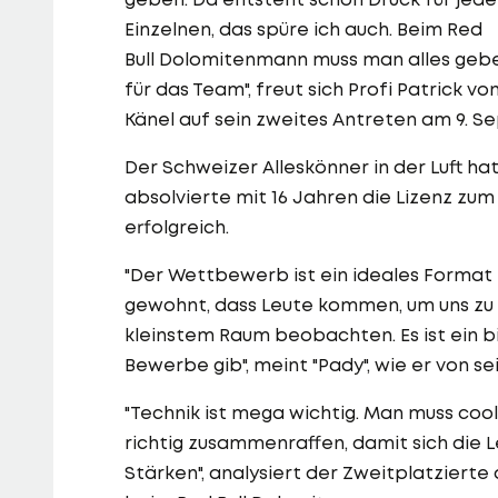
Einzelnen, das spüre ich auch. Beim Red
Bull Dolomitenmann muss man alles geb
für das Team", freut sich Profi Patrick vo
Känel auf sein zweites Antreten am 9. S
Der Schweizer Alleskönner in der Luft ha
absolvierte mit 16 Jahren die Lizenz zum 
erfolgreich.
"Der Wettbewerb ist ein ideales Format 
gewohnt, dass Leute kommen, um uns zu s
kleinstem Raum beobachten. Es ist ein b
Bewerbe gib", meint "Pady", wie er von 
"Technik ist mega wichtig. Man muss coo
richtig zusammenraffen, damit sich die L
Stärken", analysiert der Zweitplatzierte 