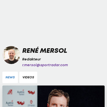
RENÉ MERSOL
Redakteur
r.mersol@sportradar.com
NEWS
VIDEOS