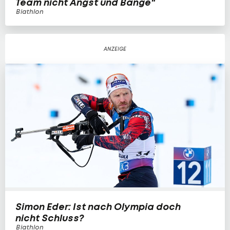
Team nicht Angst und Bange"
Biathlon
Simon Eder: Ist nach Olympia doch
nicht Schluss?
Biathlon