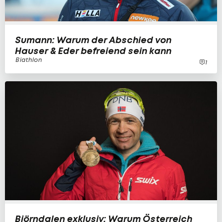
Sumann: Warum der Abschied von
Hauser & Eder befreiend sein kann
Biathlon
1
Björndalen exklusiv: Warum Österreich