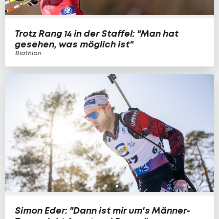
Trotz Rang 14 in der Staffel: "Man hat
gesehen, was möglich ist"
Biathlon
Simon Eder: "Dann ist mir um's Männer-